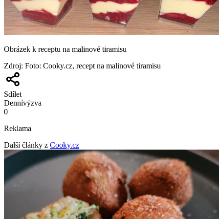
Obrázek k receptu na malinové tiramisu
Zdroj
:
Foto: Cooky.cz, recept na malinové tiramisu
Sdílet
Denní
výzva
0
Reklama
Další články z
Cooky.cz