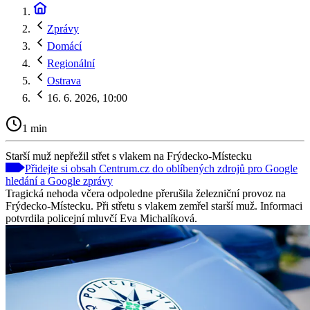
Zprávy
Domácí
Regionální
Ostrava
16. 6. 2026, 10:00
1 min
Starší muž nepřežil střet s vlakem na Frýdecko-Místecku
Přidejte si obsah Centrum.cz do oblíbených zdrojů pro Google
hledání a Google zprávy
Tragická nehoda včera odpoledne přerušila železniční provoz na
Frýdecko-Místecku. Při střetu s vlakem zemřel starší muž. Informaci
potvrdila policejní mluvčí Eva Michalíková.