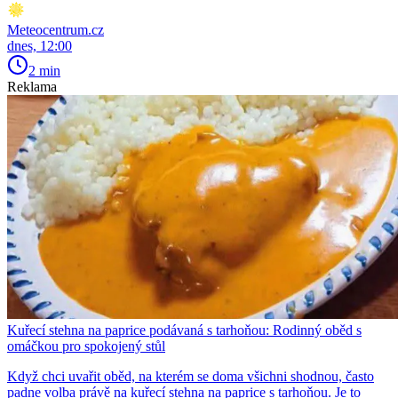
Meteocentrum.cz
dnes, 12:00
2 min
Reklama
Kuřecí stehna na paprice podávaná s tarhoňou: Rodinný oběd s
omáčkou pro spokojený stůl
Když chci uvařit oběd, na kterém se doma všichni shodnou, často
padne volba právě na kuřecí stehna na paprice s tarhoňou. Je to