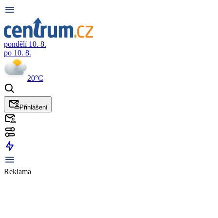
pondělí 10. 8.
po 10. 8.
20°C
Přihlášení
Reklama