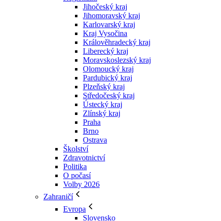
Jihočeský kraj
Jihomoravský kraj
Karlovarský kraj
Kraj Vysočina
Králověhradecký kraj
Liberecký kraj
Moravskoslezský kraj
Olomoucký kraj
Pardubický kraj
Plzeňský kraj
Středočeský kraj
Ústecký kraj
Zlínský kraj
Praha
Brno
Ostrava
Školství
Zdravotnictví
Politika
O počasí
Volby 2026
Zahraničí
Evropa
Slovensko