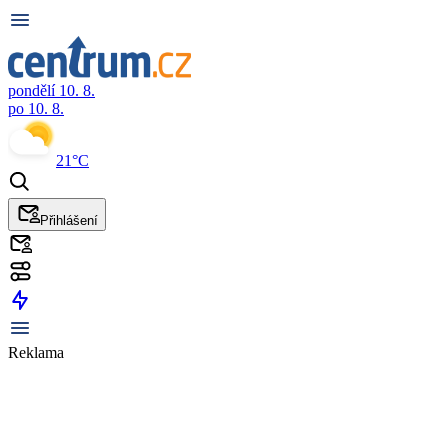
pondělí 10. 8.
po 10. 8.
21°C
Přihlášení
Reklama