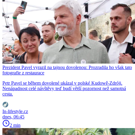
Prezident Pavel vyrazil na tajnou dovolenou: Prozradila ho však tato
fotografie z restaurace
Petr Pavel se během dovolené ukázal v polské Kudowě-Zdróji.
Nenápadnost celé návštěvy teď budí větší pozornost než samotná
cesta.
In-lifestyle.cz
dnes, 06:45
2 min