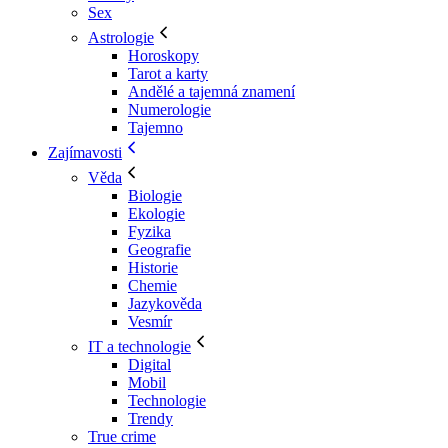
Sex
Astrologie
Horoskopy
Tarot a karty
Andělé a tajemná znamení
Numerologie
Tajemno
Zajímavosti
Věda
Biologie
Ekologie
Fyzika
Geografie
Historie
Chemie
Jazykověda
Vesmír
IT a technologie
Digital
Mobil
Technologie
Trendy
True crime