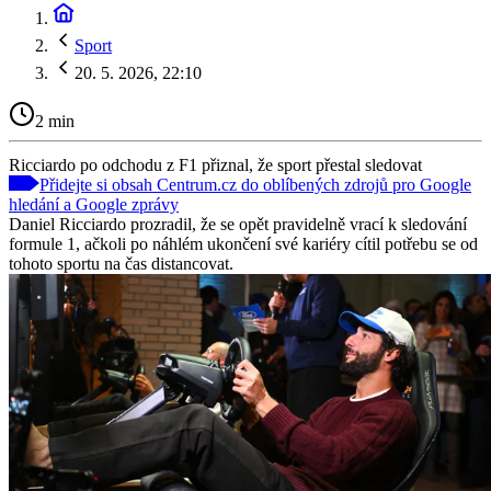
Sport
20. 5. 2026, 22:10
2 min
Ricciardo po odchodu z F1 přiznal, že sport přestal sledovat
Přidejte si obsah Centrum.cz do oblíbených zdrojů pro Google
hledání a Google zprávy
Daniel Ricciardo prozradil, že se opět pravidelně vrací k sledování
formule 1, ačkoli po náhlém ukončení své kariéry cítil potřebu se od
tohoto sportu na čas distancovat.