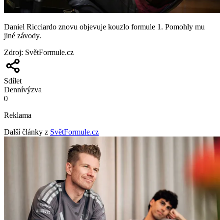
Daniel Ricciardo znovu objevuje kouzlo formule 1. Pomohly mu
jiné závody.
Zdroj
:
SvětFormule.cz
Sdílet
Denní
výzva
0
Reklama
Další články z
SvětFormule.cz