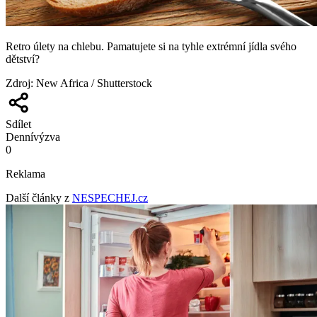
Retro úlety na chlebu. Pamatujete si na tyhle extrémní jídla svého
dětství?
Zdroj
:
New Africa / Shutterstock
Sdílet
Denní
výzva
0
Reklama
Další články z
NESPECHEJ.cz