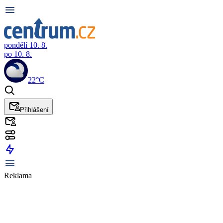
pondělí 10. 8.
po 10. 8.
22°C
Přihlášení
Reklama