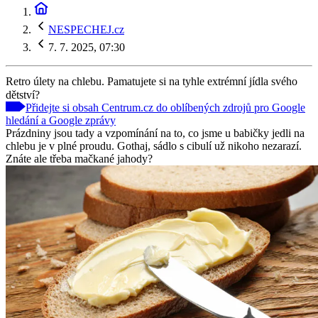
NESPECHEJ.cz
7. 7. 2025, 07:30
Retro úlety na chlebu. Pamatujete si na tyhle extrémní jídla svého
dětství?
Přidejte si obsah Centrum.cz do oblíbených zdrojů pro Google
hledání a Google zprávy
Prázdniny jsou tady a vzpomínání na to, co jsme u babičky jedli na
chlebu je v plné proudu. Gothaj, sádlo s cibulí už nikoho nezarazí.
Znáte ale třeba mačkané jahody?