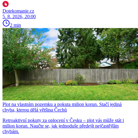
Dotekomanie.cz
5. 8. 2026, 20:00
2 min
Plot na vlastním pozemku a pokuta milion korun. Stačí jediná
chyba, kterou dělá většina Čechů
Retroaktivní pokuty za oplocení v Česku – plot vás může stát i
milion korun. Naučte se, jak jednoduše předejít nejčastějším
chybám.