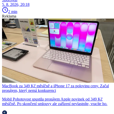
5. 8. 2026, 20:18
2 min
Reklama
MacBook za 349 Kč měsíčně a iPhone 17 za polovinu ceny. Začal
pronájem, který nemá konkurenci
Mobil Pohotovost spustila pronájem Apple novinek od 349 Kč
měsíčně. Po skončení smlouvy ale zařízení nevlastníte, vracíte ho.