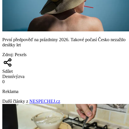
První předpověď na prázdniny 2026. Takové počasí Česko nezažilo
desítky let
Zdroj
:
Pexels
Sdílet
Denní
výzva
0
Reklama
Další články z
NESPECHEJ.cz