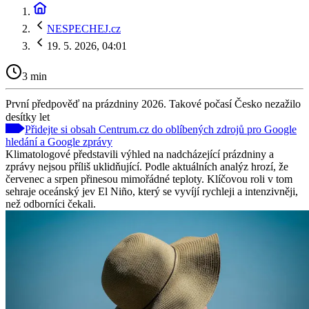
NESPECHEJ.cz
19. 5. 2026, 04:01
3 min
První předpověď na prázdniny 2026. Takové počasí Česko nezažilo
desítky let
Přidejte si obsah Centrum.cz do oblíbených zdrojů pro Google
hledání a Google zprávy
Klimatologové představili výhled na nadcházející prázdniny a
zprávy nejsou příliš uklidňující. Podle aktuálních analýz hrozí, že
červenec a srpen přinesou mimořádné teploty. Klíčovou roli v tom
sehraje oceánský jev El Niño, který se vyvíjí rychleji a intenzivněji,
než odborníci čekali.