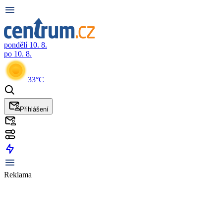
pondělí 10. 8.
po 10. 8.
33°C
Přihlášení
Reklama