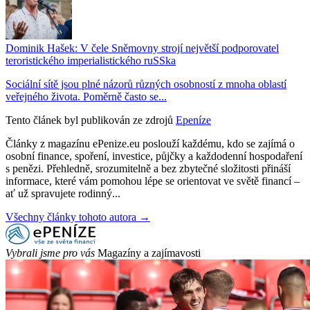
Dominik Hašek: V čele Sněmovny strojí největší podporovatel
teroristického imperialistického ruSSka
Sociální sítě jsou plné názorů různých osobností z mnoha oblastí
veřejného života. Poměrně často se...
Tento článek byl publikován ze zdrojů
Epeníze
Články z magazínu ePenize.eu poslouží každému, kdo se zajímá o
osobní finance, spoření, investice, půjčky a každodenní hospodaření
s penězi. Přehledně, srozumitelně a bez zbytečné složitosti přináší
informace, které vám pomohou lépe se orientovat ve světě financí –
ať už spravujete rodinný...
Všechny články tohoto autora →
Vybrali jsme pro vás
Magazíny a zajímavosti