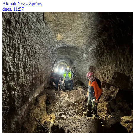
Aktuálně.cz - Zprávy
dnes, 11:57