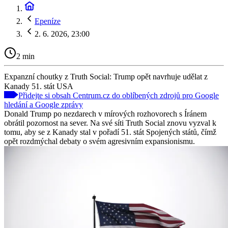
Epeníze
2. 6. 2026, 23:00
2 min
Expanzní choutky z Truth Social: Trump opět navrhuje udělat z
Kanady 51. stát USA
Přidejte si obsah Centrum.cz do oblíbených zdrojů pro Google
hledání a Google zprávy
Donald Trump po nezdarech v mírových rozhovorech s Íránem
obrátil pozornost na sever. Na své síti Truth Social znovu vyzval k
tomu, aby se z Kanady stal v pořadí 51. stát Spojených států, čímž
opět rozdmýchal debaty o svém agresivním expansionismu.