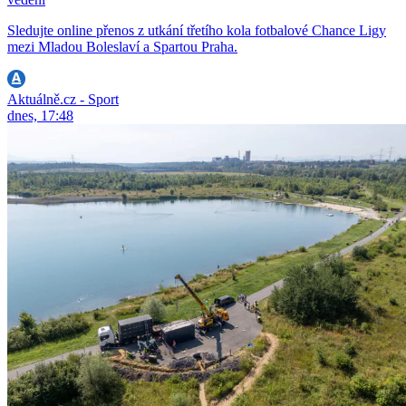
Sledujte online přenos z utkání třetího kola fotbalové Chance Ligy
mezi Mladou Boleslaví a Spartou Praha.
Aktuálně.cz - Sport
dnes, 17:48