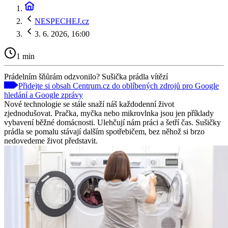
NESPECHEJ.cz
3. 6. 2026, 16:00
1 min
Prádelním šňůrám odzvonilo? Sušička prádla vítězí
Přidejte si obsah Centrum.cz do oblíbených zdrojů pro Google
hledání a Google zprávy
Nové technologie se stále snaží náš každodenní život
zjednodušovat. Pračka, myčka nebo mikrovlnka jsou jen příklady
vybavení běžné domácnosti. Ulehčují nám práci a šetří čas. Sušičky
prádla se pomalu stávají dalším spotřebičem, bez něhož si brzo
nedovedeme život představit.