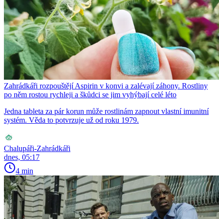
Zahrádkáři rozpouštějí Aspirin v konvi a zalévají záhony. Rostliny
po něm rostou rychleji a škůdci se jim vyhýbají celé léto
Jedna tableta za pár korun může rostlinám zapnout vlastní imunitní
systém. Věda to potvrzuje už od roku 1979.
Chalupáři-Zahrádkáři
dnes, 05:17
4 min