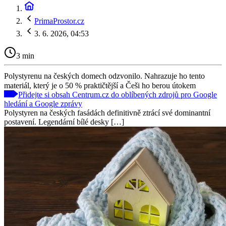
PrimaProstor.cz
3. 6. 2026, 04:53
3 min
Polystyrenu na českých domech odzvonilo. Nahrazuje ho tento
materiál, který je o 50 % praktičtější a Češi ho berou útokem
Přidejte si obsah Centrum.cz do oblíbených zdrojů pro Google
hledání a Google zprávy
Polystyren na českých fasádách definitivně ztrácí své dominantní
postavení. Legendární bílé desky […]