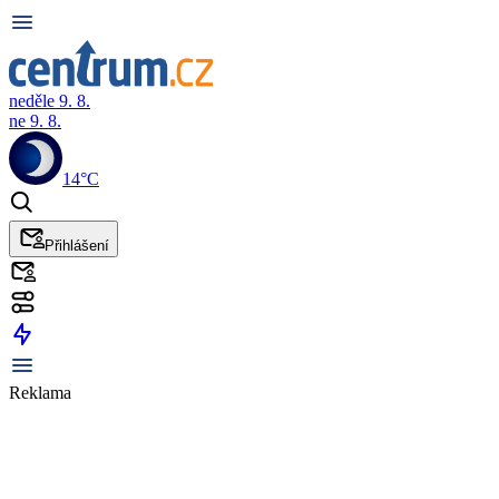
neděle 9. 8.
ne 9. 8.
14°C
Přihlášení
Reklama