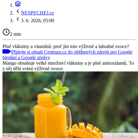
NESPECHEJ.cz
3. 6. 2026, 05:00
2 min
Plné vlákniny a vitamínů: proč jíst toto výživné a lahodné ovoce?
Přidejte si obsah Centrum.cz do oblíbených zdrojů pro Google
hledání a Google zprávy
Mango obsahuje velké množství vlákniny a je plné antioxidantů. To
z něj dělá velmi výživné ovoce.