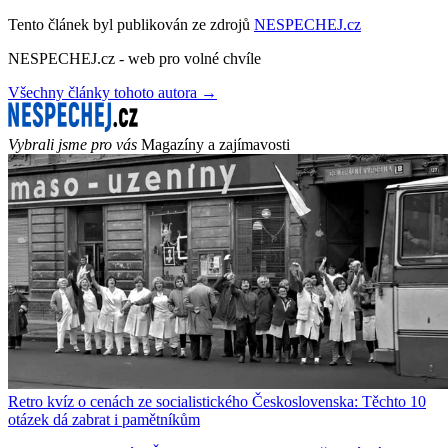
Tento článek byl publikován ze zdrojů
NESPECHEJ.cz
NESPECHEJ.cz - web pro volné chvíle
Všechny články tohoto autora →
Vybrali jsme pro vás
Magazíny a zajímavosti
Retro kvíz o cenách ze socialistického Československa: Těchto 10
otázek dá zabrat i pamětníkům