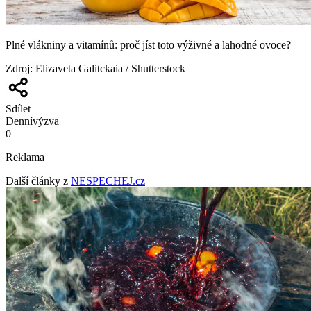
Plné vlákniny a vitamínů: proč jíst toto výživné a lahodné ovoce?
Zdroj
:
Elizaveta Galitckaia / Shutterstock
Sdílet
Denní
výzva
0
Reklama
Další články z
NESPECHEJ.cz