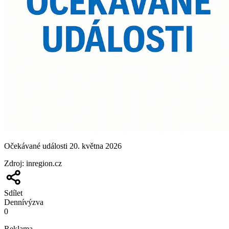
Očekávané události 20. května 2026
Zdroj
:
inregion.cz
Sdílet
Denní
výzva
0
Reklama