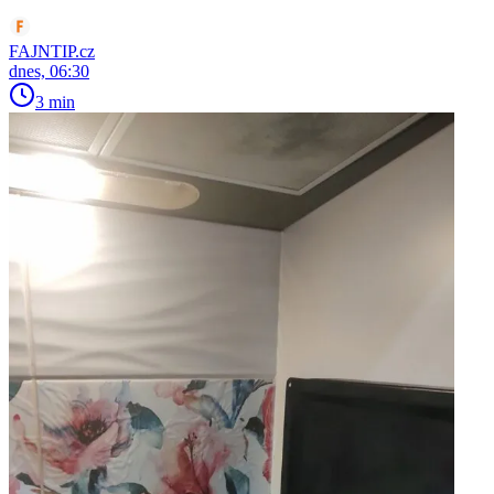
FAJNTIP.cz
dnes, 06:30
3 min