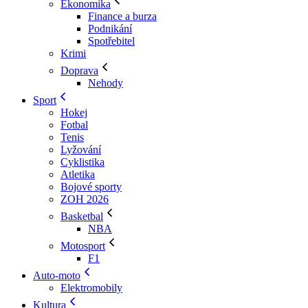
Ekonomika
Finance a burza
Podnikání
Spotřebitel
Krimi
Doprava
Nehody
Sport
Hokej
Fotbal
Tenis
Lyžování
Cyklistika
Atletika
Bojové sporty
ZOH 2026
Basketbal
NBA
Motosport
F1
Auto-moto
Elektromobily
Kultura