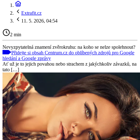
Extrafit.cz
11. 5. 2026, 04:54
2 min
Nevyzpytatelná znamení zvěrokruhu: na koho se nelze spolehnout?
Přidejte si obsah Centrum.cz do oblíbených zdrojů pro Google
hledání a Google zprávy
Ať už je to jejich povahou nebo strachem z jakýchkoliv závazků, na
tato […]