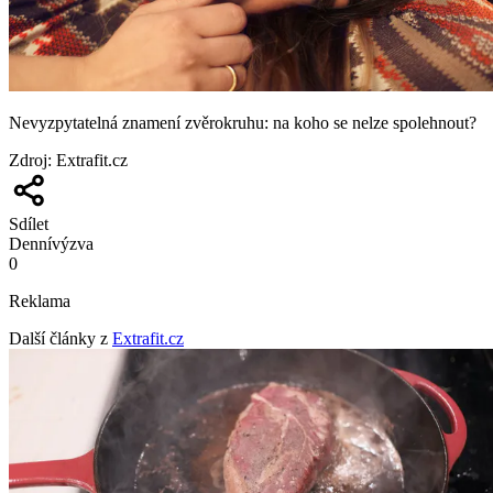
Nevyzpytatelná znamení zvěrokruhu: na koho se nelze spolehnout?
Zdroj
:
Extrafit.cz
Sdílet
Denní
výzva
0
Reklama
Další články z
Extrafit.cz