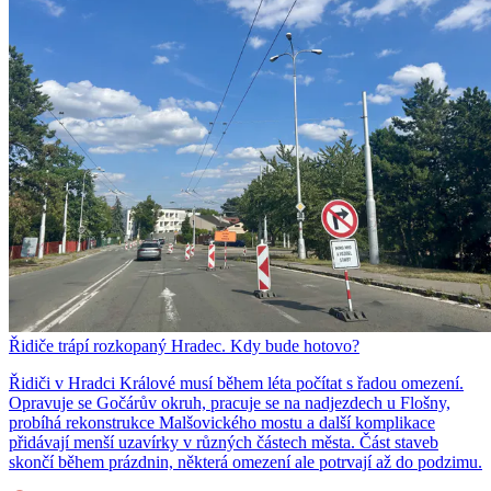
Řidiče trápí rozkopaný Hradec. Kdy bude hotovo?
Řidiči v Hradci Králové musí během léta počítat s řadou omezení.
Opravuje se Gočárův okruh, pracuje se na nadjezdech u Flošny,
probíhá rekonstrukce Malšovického mostu a další komplikace
přidávají menší uzavírky v různých částech města. Část staveb
skončí během prázdnin, některá omezení ale potrvají až do podzimu.