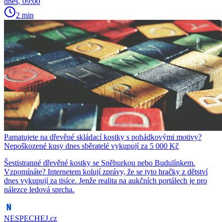
dnes, 09:00
2 min
Pamatujete na dřevěné skládací kostky s pohádkovými motivy?
Nepoškozené kusy dnes sběratelé vykupují za 5 000 Kč
Šestistranné dřevěné kostky se Sněhurkou nebo Budulínkem.
Vzpomínáte? Internetem kolují zprávy, že se tyto hračky z dětství
dnes vykupují za tisíce. Jenže realita na aukčních portálech je pro
nálezce ledová sprcha.
NESPECHEJ.cz