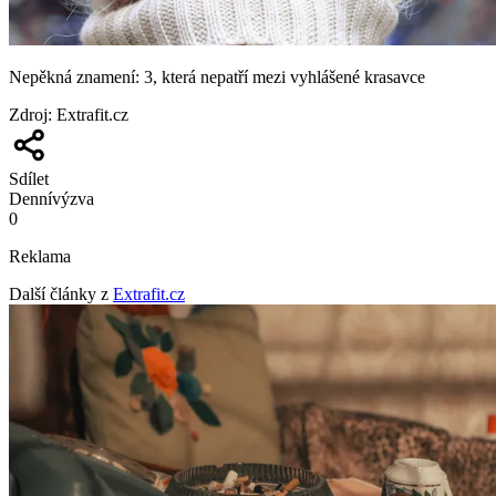
Nepěkná znamení: 3, která nepatří mezi vyhlášené krasavce
Zdroj
:
Extrafit.cz
Sdílet
Denní
výzva
0
Reklama
Další články z
Extrafit.cz