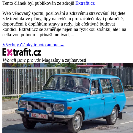
Tento článek byl publikován ze zdrojů
Extrafit.cz
Web věnovaný sportu, posilování a zdravému stravování. Najdete
zde tréninkové plány, tipy na cvičení pro začátečníky i pokročilé,
doporučení k doplňkům stravy a rady, jak efektivně budovat
kondici. Extrafit.cz se zaměřuje nejen na fyzickou stránku, ale i na
celkovou pohodu – přináší motivaci,...
Všechny články tohoto autora →
Vybrali jsme pro vás
Magazíny a zajímavosti