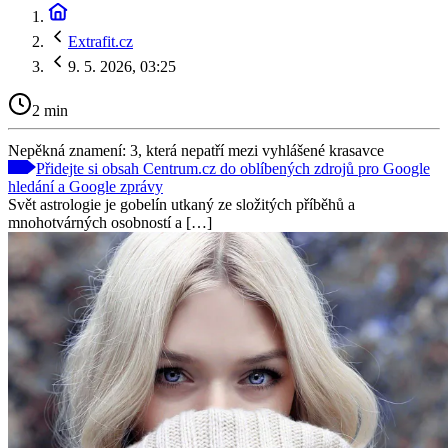
Extrafit.cz
9. 5. 2026, 03:25
2 min
Nepěkná znamení: 3, která nepatří mezi vyhlášené krasavce
Přidejte si obsah Centrum.cz do oblíbených zdrojů pro Google
hledání a Google zprávy
Svět astrologie je gobelín utkaný ze složitých příběhů a
mnohotvárných osobností a […]