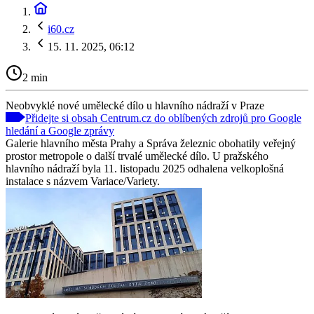
i60.cz
15. 11. 2025, 06:12
2 min
Neobvyklé nové umělecké dílo u hlavního nádraží v Praze
Přidejte si obsah Centrum.cz do oblíbených zdrojů pro Google
hledání a Google zprávy
Galerie hlavního města Prahy a Správa železnic obohatily veřejný
prostor metropole o další trvalé umělecké dílo. U pražského
hlavního nádraží byla 11. listopadu 2025 odhalena velkoplošná
instalace s názvem Variace/Variety.