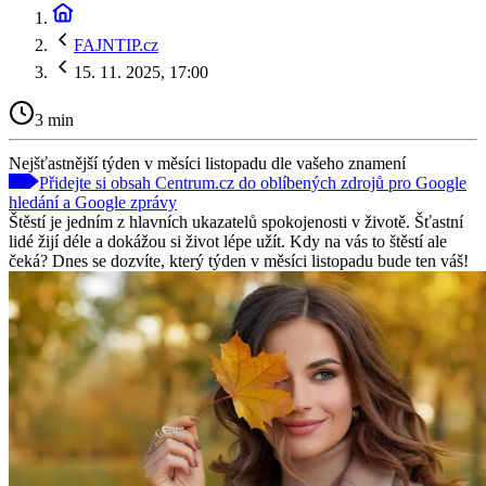
FAJNTIP.cz
15. 11. 2025, 17:00
3 min
Nejšťastnější týden v měsíci listopadu dle vašeho znamení
Přidejte si obsah Centrum.cz do oblíbených zdrojů pro Google
hledání a Google zprávy
Štěstí je jedním z hlavních ukazatelů spokojenosti v životě. Šťastní
lidé žijí déle a dokážou si život lépe užít. Kdy na vás to štěstí ale
čeká? Dnes se dozvíte, který týden v měsíci listopadu bude ten váš!