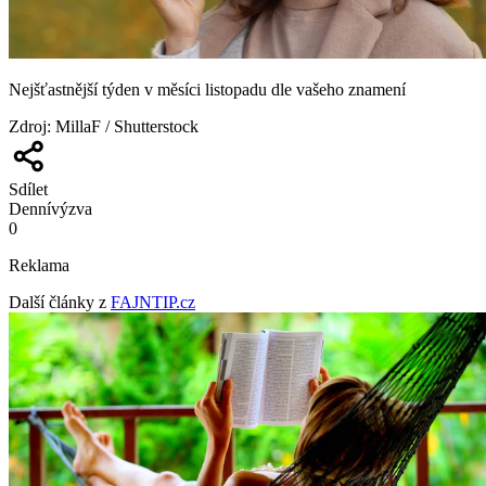
Nejšťastnější týden v měsíci listopadu dle vašeho znamení
Zdroj
:
MillaF / Shutterstock
Sdílet
Denní
výzva
0
Reklama
Další články z
FAJNTIP.cz