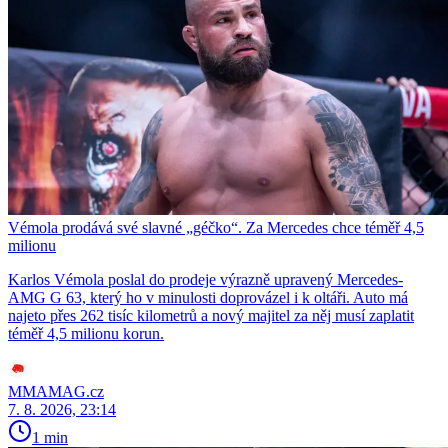
Vémola prodává své slavné „géčko“. Za Mercedes chce téměř 4,5
milionu
Karlos Vémola poslal do prodeje výrazně upravený Mercedes-
AMG G 63, který ho v minulosti doprovázel i k oltáři. Auto má
najeto přes 262 tisíc kilometrů a nový majitel za něj musí zaplatit
téměř 4,5 milionu korun.
MMAMAG.cz
7. 8. 2026, 23:14
1 min