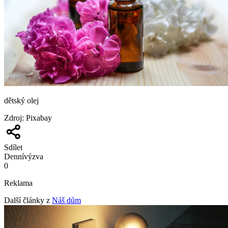
dětský olej
Zdroj
:
Pixabay
Sdílet
Denní
výzva
0
Reklama
Další články z
Náš dům