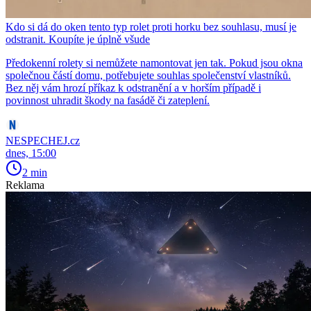
Kdo si dá do oken tento typ rolet proti horku bez souhlasu, musí je
odstranit. Koupíte je úplně všude
Předokenní rolety si nemůžete namontovat jen tak. Pokud jsou okna
společnou částí domu, potřebujete souhlas společenství vlastníků.
Bez něj vám hrozí příkaz k odstranění a v horším případě i
povinnost uhradit škody na fasádě či zateplení.
NESPECHEJ.cz
dnes, 15:00
2 min
Reklama