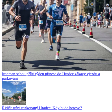
Ironman sebou příští týden přinese do Hradce zákazy vjezdu a
parkování
Řidiče trápí rozkopaný Hradec. Kdy bude hotovo?