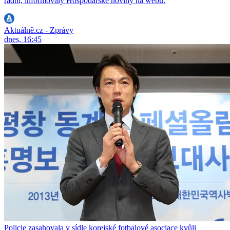
radní, informovaly Hospodářské noviny na webu.
Aktuálně.cz - Zprávy
dnes, 16:45
Policie zasahovala v sídle korejské fotbalové asociace kvůli