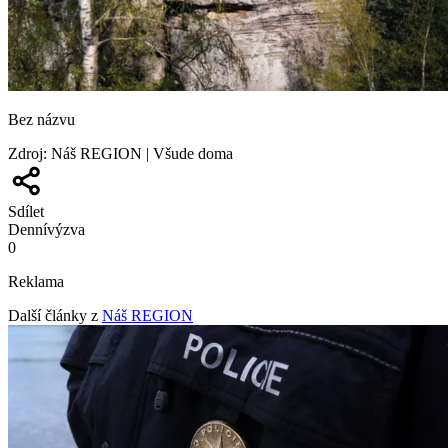
Bez názvu
Zdroj
:
Náš REGION | Všude doma
Sdílet
Denní
výzva
0
Reklama
Další články z
Náš REGION