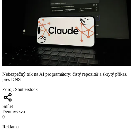
Nebezpečný trik na AI programátory: čistý repozitář a skrytý příkaz
přes DNS
Zdroj
:
Shutterstock
Sdílet
Denní
výzva
0
Reklama