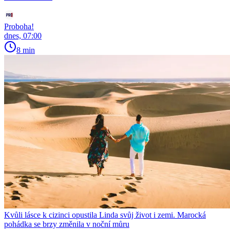
Proboha!
dnes, 07:00
8 min
Kvůli lásce k cizinci opustila Linda svůj život i zemi. Marocká
pohádka se brzy změnila v noční můru