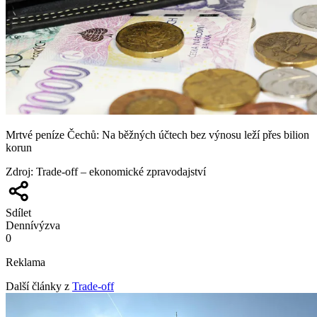
Mrtvé peníze Čechů: Na běžných účtech bez výnosu leží přes bilion
korun
Zdroj
:
Trade-off – ekonomické zpravodajství
Sdílet
Denní
výzva
0
Reklama
Další články z
Trade-off