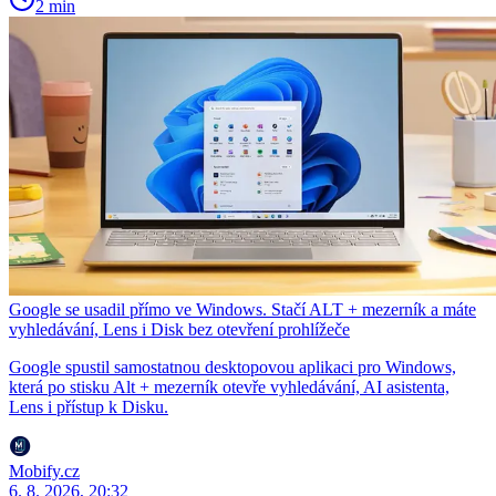
2 min
Google se usadil přímo ve Windows. Stačí ALT + mezerník a máte
vyhledávání, Lens i Disk bez otevření prohlížeče
Google spustil samostatnou desktopovou aplikaci pro Windows,
která po stisku Alt + mezerník otevře vyhledávání, AI asistenta,
Lens i přístup k Disku.
Mobify.cz
6. 8. 2026, 20:32