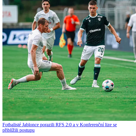
Fotbalisté Jablonce porazili RFS 2:0 a v Konferenční lize se
přiblížili postupu