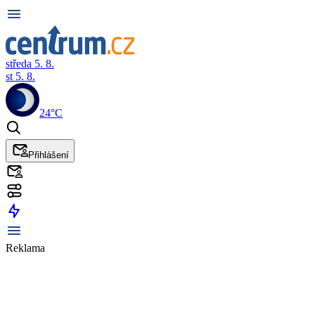
středa 5. 8.
st 5. 8.
24°C
Přihlášení
Reklama