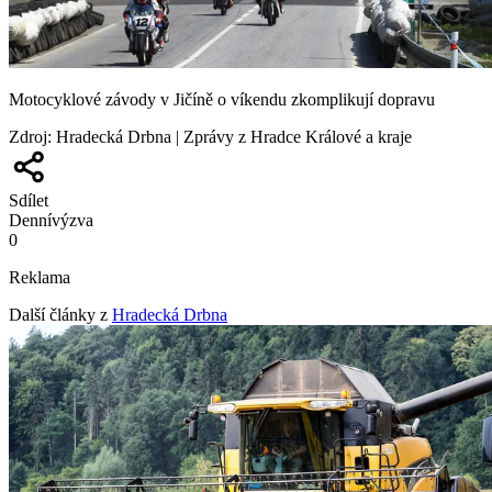
Motocyklové závody v Jičíně o víkendu zkomplikují dopravu
Zdroj
:
Hradecká Drbna | Zprávy z Hradce Králové a kraje
Sdílet
Denní
výzva
0
Reklama
Další články z
Hradecká Drbna