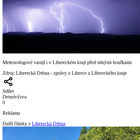
Meteorologové varují i v Libereckém kraji před silnými bouřkami
Zdroj
:
Liberecká Drbna - zprávy z Liberce a Libereckého kraje
Sdílet
Denní
výzva
0
Reklama
Další články z
Liberecká Drbna