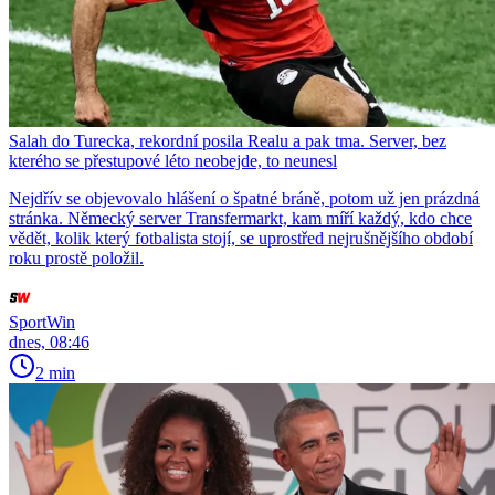
Salah do Turecka, rekordní posila Realu a pak tma. Server, bez
kterého se přestupové léto neobejde, to neunesl
Nejdřív se objevovalo hlášení o špatné bráně, potom už jen prázdná
stránka. Německý server Transfermarkt, kam míří každý, kdo chce
vědět, kolik který fotbalista stojí, se uprostřed nejrušnějšího období
roku prostě položil.
SportWin
dnes, 08:46
2 min