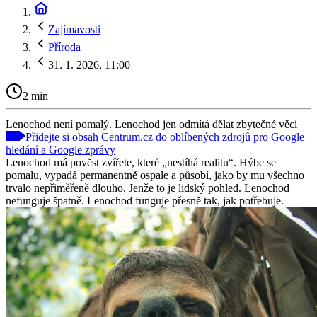
Zajímavosti
Příroda
31. 1. 2026, 11:00
2 min
Lenochod není pomalý. Lenochod jen odmítá dělat zbytečné věci
Přidejte si obsah Centrum.cz do oblíbených zdrojů pro Google
hledání a Google zprávy
Lenochod má pověst zvířete, které „nestíhá realitu“. Hýbe se
pomalu, vypadá permanentně ospale a působí, jako by mu všechno
trvalo nepřiměřeně dlouho. Jenže to je lidský pohled. Lenochod
nefunguje špatně. Lenochod funguje přesně tak, jak potřebuje.