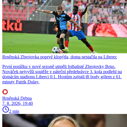
Brněnská Zbrojovka poprvé klopýtla, doma nestačila na Liberec
První porážku v nové sezoně utrpěli fotbalisté Zbrojovky Brno.
Nováček nejvyšší soutěže v páteční předehrávce 3. kola podlehl na
domácím stadionu Liberci 0:1. Hostům zajistil tři body gólem z 61.
minuty Patrik Dulay.
Brněnská Drbna
7. 8. 2026, 19:40
2 min