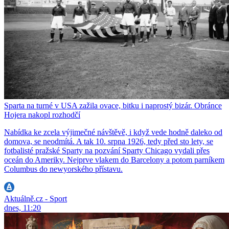
Sparta na turné v USA zažila ovace, bitku i naprostý bizár. Obránce
Hojera nakopl rozhodčí
Nabídka ke zcela výjimečné návštěvě, i když vede hodně daleko od
domova, se neodmítá. A tak 10. srpna 1926, tedy před sto lety, se
fotbalisté pražské Sparty na pozvání Sparty Chicago vydali přes
oceán do Ameriky. Nejprve vlakem do Barcelony a potom parníkem
Columbus do newyorského přístavu.
Aktuálně.cz - Sport
dnes, 11:20