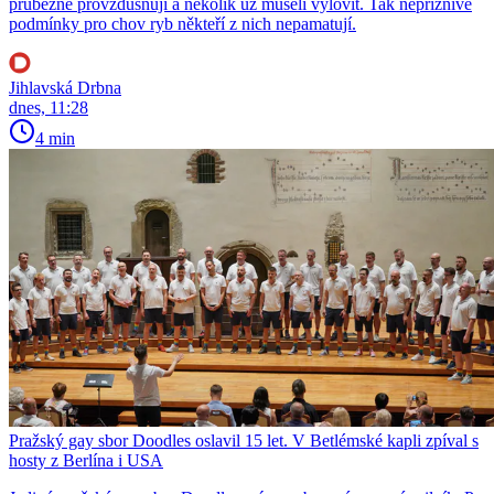
průběžně provzdušňují a několik už museli vylovit. Tak nepříznivé
podmínky pro chov ryb někteří z nich nepamatují.
Jihlavská Drbna
dnes, 11:28
4 min
Pražský gay sbor Doodles oslavil 15 let. V Betlémské kapli zpíval s
hosty z Berlína i USA