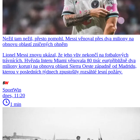
Nežil tam nežil, přesto pomohl. Messi věnoval přes dva miliony na
obnovu oblastí zničených ohněm
Lionel Messi znovu ukázal, že jeho vliv nekončí na fotbalových
trávnících. Hvězda Interu Miami věnovala 80 tisíc eur(přibližně dva
miliony korun) na obnovu oblasti Sierra Oeste západně od Madridu,
kterou v posledních týdnech zpustošily rozsáhlé lesní požáry.
SportWin
dnes, 11:20
1 min