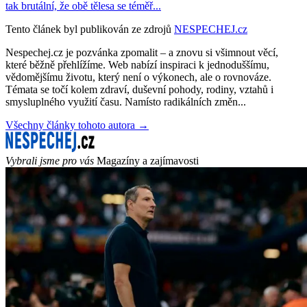
tak brutální, že obě tělesa se téměř...
Tento článek byl publikován ze zdrojů
NESPECHEJ.cz
Nespechej.cz je pozvánka zpomalit – a znovu si všimnout věcí,
které běžně přehlížíme. Web nabízí inspiraci k jednoduššímu,
vědomějšímu životu, který není o výkonech, ale o rovnováze.
Témata se točí kolem zdraví, duševní pohody, rodiny, vztahů i
smysluplného využití času. Namísto radikálních změn...
Všechny články tohoto autora →
Vybrali jsme pro vás
Magazíny a zajímavosti