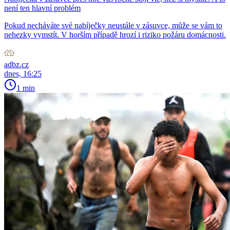
není ten hlavní problém
Pokud necháváte své nabíječky neustále v zásuvce, může se vám to
nehezky vymstít. V horším případě hrozí i riziko požáru domácnosti.
adbz.cz
dnes, 16:25
1 min