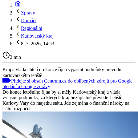
Zprávy
Domácí
Regionální
Karlovarský kraj
8. 7. 2026, 14:53
2 min
Kraj a vláda chtějí do konce října vyjasnit podmínky převodu
karlovarského letiště
Přidejte si obsah Centrum.cz do oblíbených zdrojů pro Google
hledání a Google zprávy
Do konce letošního října by si měly Karlovarský kraj a vláda
vyjasnit podmínky, za kterých kraj bezúplatně převede Letiště
Karlovy Vary do majetku státu. Jde zejména o finanční nároky na
státní rozpočet.