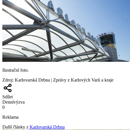
Ilustrační foto.
Zdroj
:
Karlovarská Drbna | Zprávy z Karlových Varů a kraje
Sdílet
Denní
výzva
0
Reklama
Další články z
Karlovarská Drbna