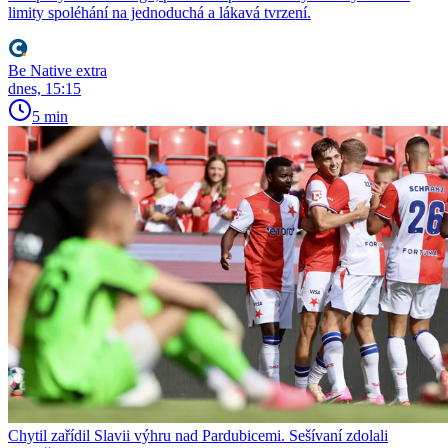
limity spoléhání na jednoduchá a lákavá tvrzení.
Be Native extra
dnes, 15:15
5 min
Chytil zařídil Slavii výhru nad Pardubicemi. Sešívaní zdolali