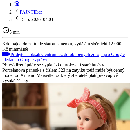
FAJNTIP.cz
15. 5. 2026, 04:01
5 min
Kdo najde doma tuhle starou panenku, vydělá u sběratelů 12 000
Kč minimálně
Přidejte si obsah Centrum.cz do oblíbených zdrojů pro Google
hledání a Google zprávy
Při vyklízení půdy se vyplatí zkontrolovat i staré hračky.
Porcelánová panenka s číslem 323 na zátylku totiž může být cenný
model od Armand Marseille, za který sběratelé platí překvapivě
vysoké částky.