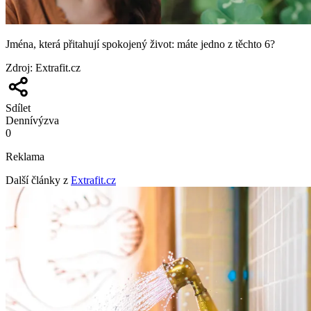
Jména, která přitahují spokojený život: máte jedno z těchto 6?
Zdroj
:
Extrafit.cz
Sdílet
Denní
výzva
0
Reklama
Další články z
Extrafit.cz