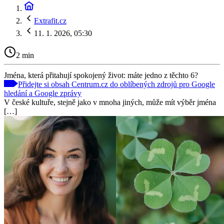
Extrafit.cz
11. 1. 2026, 05:30
2 min
Jména, která přitahují spokojený život: máte jedno z těchto 6?
Přidejte si obsah Centrum.cz do oblíbených zdrojů pro Google
hledání a Google zprávy
V české kultuře, stejně jako v mnoha jiných, může mít výběr jména
[…]