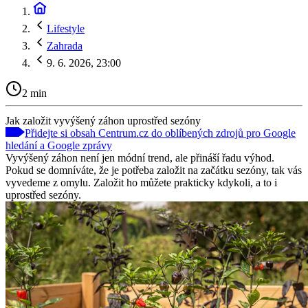
Lifestyle
Zahrada
9. 6. 2026, 23:00
2 min
Jak založit vyvýšený záhon uprostřed sezóny
Přidejte si obsah Centrum.cz do oblíbených zdrojů pro Google
hledání a Google zprávy
Vyvýšený záhon není jen módní trend, ale přináší řadu výhod.
Pokud se domníváte, že je potřeba založit na začátku sezóny, tak vás
vyvedeme z omylu. Založit ho můžete prakticky kdykoli, a to i
uprostřed sezóny.