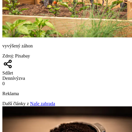
vyvýšený záhon
Zdroj
:
Pixabay
Sdílet
Denní
výzva
0
Reklama
Další články z
Naše zahrada