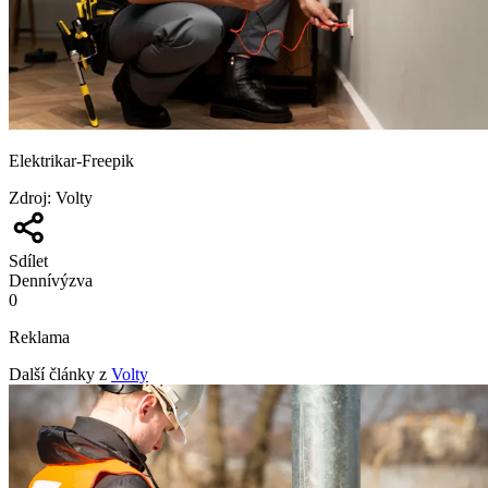
Elektrikar-Freepik
Zdroj
:
Volty
Sdílet
Denní
výzva
0
Reklama
Další články z
Volty