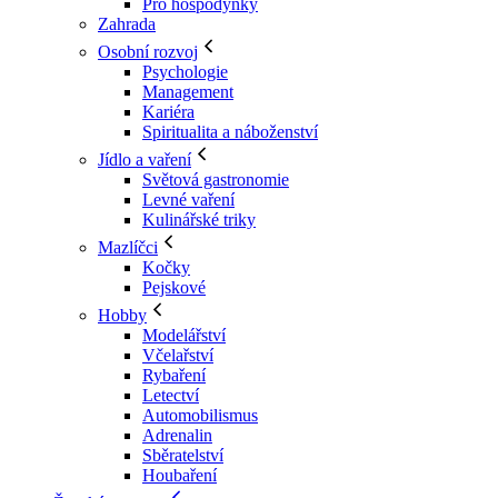
Pro hospodyňky
Zahrada
Osobní rozvoj
Psychologie
Management
Kariéra
Spiritualita a náboženství
Jídlo a vaření
Světová gastronomie
Levné vaření
Kulinářské triky
Mazlíčci
Kočky
Pejskové
Hobby
Modelářství
Včelařství
Rybaření
Letectví
Automobilismus
Adrenalin
Sběratelství
Houbaření