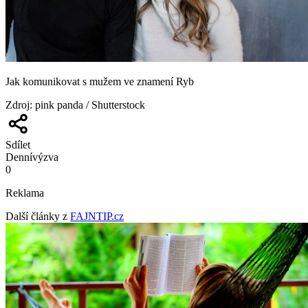
Jak komunikovat s mužem ve znamení Ryb
Zdroj
:
pink panda / Shutterstock
Sdílet
Denní
výzva
0
Reklama
Další články z
FAJNTIP.cz