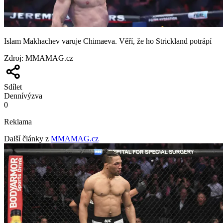
Islam Makhachev varuje Chimaeva. Věří, že ho Strickland potrápí
Zdroj
:
MMAMAG.cz
Sdílet
Denní
výzva
0
Reklama
Další články z
MMAMAG.cz