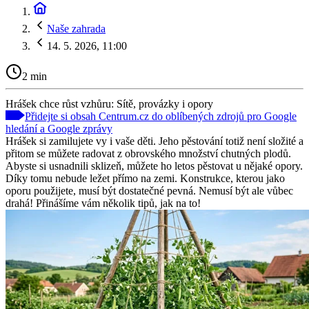
Naše zahrada
14. 5. 2026, 11:00
2 min
Hrášek chce růst vzhůru: Sítě, provázky i opory
Přidejte si obsah Centrum.cz do oblíbených zdrojů pro Google
hledání a Google zprávy
Hrášek si zamilujete vy i vaše děti. Jeho pěstování totiž není složité a
přitom se můžete radovat z obrovského množství chutných plodů.
Abyste si usnadnili sklizeň, můžete ho letos pěstovat u nějaké opory.
Díky tomu nebude ležet přímo na zemi. Konstrukce, kterou jako
oporu použijete, musí být dostatečné pevná. Nemusí být ale vůbec
drahá! Přinášíme vám několik tipů, jak na to!