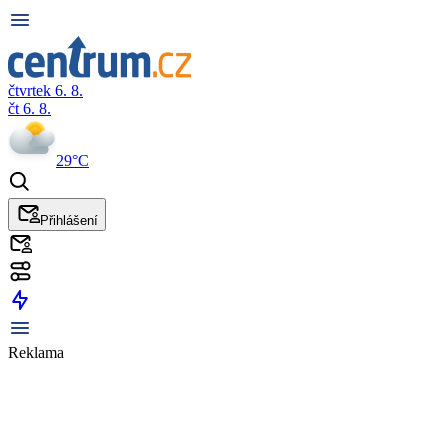
čtvrtek 6. 8.
čt 6. 8.
29°C
Přihlášení
Reklama