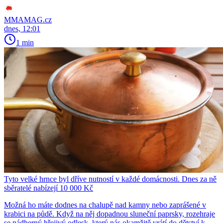
MMAMAG.cz
dnes, 12:01
1 min
Tyto velké hrnce byl dříve nutností v každé domácnosti. Dnes za ně
sběratelé nabízejí 10 000 Kč
Možná ho máte dodnes na chalupě nad kamny nebo zaprášené v
krabici na půdě. Když na něj dopadnou sluneční paprsky, rozehraje
se nádherný hřejivý odlesk, který nás okamžitě vrátí do dětství k