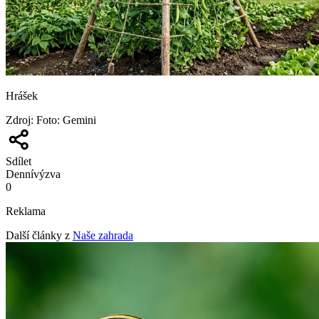
Hrášek
Zdroj
:
Foto: Gemini
Sdílet
Denní
výzva
0
Reklama
Další články z
Naše zahrada