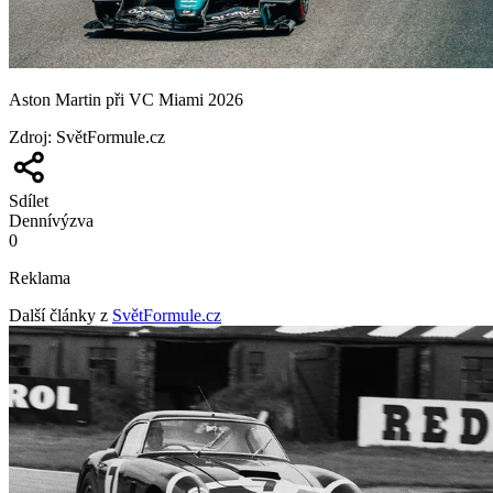
Aston Martin při VC Miami 2026
Zdroj
:
SvětFormule.cz
Sdílet
Denní
výzva
0
Reklama
Další články z
SvětFormule.cz