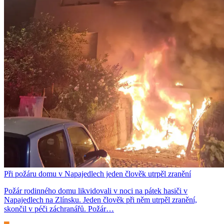
Při požáru domu v Napajedlech jeden člověk utrpěl zranění
Požár rodinného domu likvidovali v noci na pátek hasiči v
Napajedlech na Zlínsku. Jeden člověk při něm utrpěl zranění,
skončil v péči záchranářů. Požár…