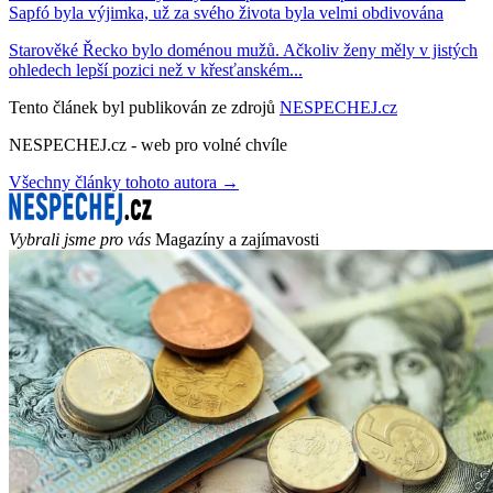
Sapfó byla výjimka, už za svého života byla velmi obdivována
Starověké Řecko bylo doménou mužů. Ačkoliv ženy měly v jistých
ohledech lepší pozici než v křesťanském...
Tento článek byl publikován ze zdrojů
NESPECHEJ.cz
NESPECHEJ.cz - web pro volné chvíle
Všechny články tohoto autora →
Vybrali jsme pro vás
Magazíny a zajímavosti