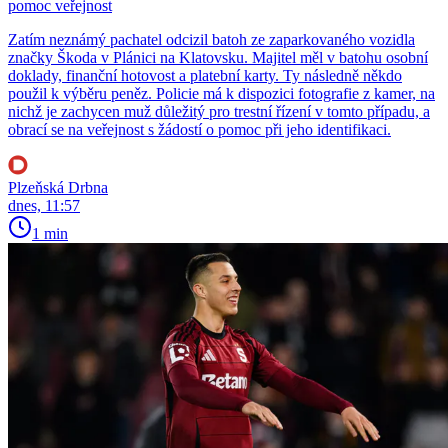
pomoc veřejnost
Zatím neznámý pachatel odcizil batoh ze zaparkovaného vozidla
značky Škoda v Plánici na Klatovsku. Majitel měl v batohu osobní
doklady, finanční hotovost a platební karty. Ty následně někdo
použil k výběru peněz. Policie má k dispozici fotografie z kamer, na
nichž je zachycen muž důležitý pro trestní řízení v tomto případu, a
obrací se na veřejnost s žádostí o pomoc při jeho identifikaci.
Plzeňská Drbna
dnes, 11:57
1 min